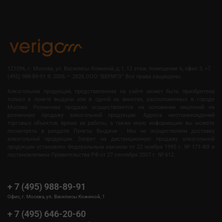
121096, г. Москва, ул. Василисы Кожиной, д.1, 12 этаж, помещение 6, офис 3, +7
(495) 988-89-91
©
2006 — 2026 OOO "ВЕРИГО" Все права защищены.
Алкогольная продукция, представленная на сайте может быть приобретена
только в пункте выдачи или в одной из винотек, расположенных в городе
Москва. Розничная продажа осуществляется на основании лицензий на
розничную продажу алкогольной продукции. Адреса местонахождений
торговых объектов, время их работы, а также иную информацию вы можете
посмотреть в разделе Пункты Выдачи . Мы не осуществляем доставку
алкогольной продукции. Запрет на дистанционную продажу алкогольной
продукции установлен Федеральным законом от 22 ноября 1995 г. № 171-ФЗ и
постановлением Правительства РФ от 27 сентября 2007 г. № 612.
+ 7 (495) 988-89-91
Офис, г. Москва, ул. Василисы Кожиной, 1
+ 7 (495) 646-20-60