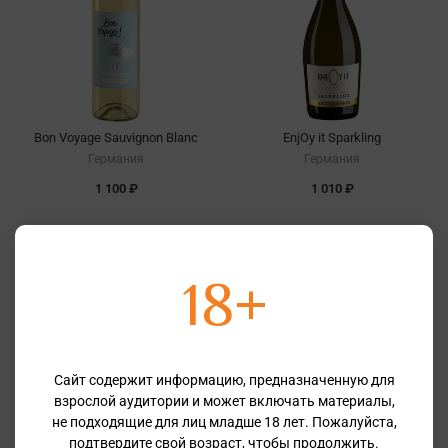
Bon Voyage Sauvignon Вlanc
EnjOy it Sparkling
Германия
Германия
1 100 ₽
1 010 ₽
18+
Сайт содержит информацию, предназначенную для
взрослой аудитории и может включать материалы,
не подходящие для лиц младше 18 лет. Пожалуйста,
подтвердите свой возраст, чтобы продолжить.