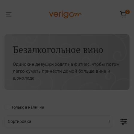
0
Безалкогольное вино
Одинокие девушки ходят на фитнес, чтобы потом
легко суметь принести домой больше вина и
шоколада.
Только в наличии