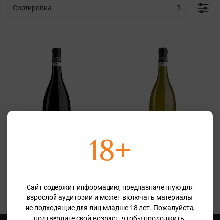
18+
Louise Dubois 1885 Pinot Noir
Louise Dubois 1885
Chardonnay
Франция
Франция
2 025 ₽
2 025 ₽
Сайт содержит информацию, предназначенную для
взрослой аудитории и может включать материалы,
не подходящие для лиц младше 18 лет. Пожалуйста,
подтвердите свой возраст, чтобы продолжить.