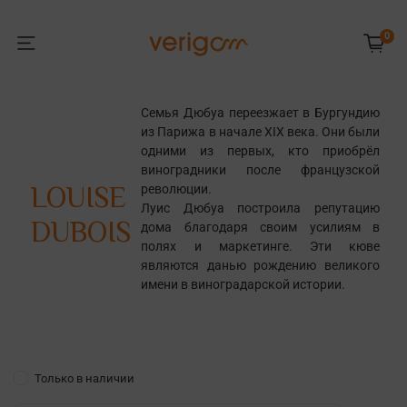
0
Семья Дюбуа переезжает в Бургундию
из Парижа в начале XIX века. Они были
одними из первых, кто приобрёл
виноградники после французской
LOUISE
революции.
Луис Дюбуа построила репутацию
DUBOIS
дома благодаря своим усилиям в
полях и маркетинге. Эти кюве
являются данью рождению великого
имени в виноградарской истории.
Только в наличии