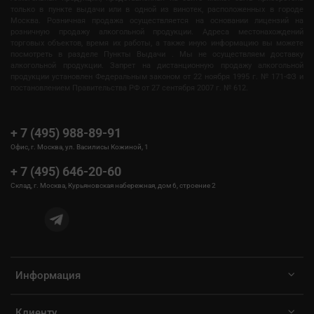
только в пункте выдачи или в одной из винотек, расположенных в городе
Москва. Розничная продажа осуществляется на основании лицензий на
розничную продажу алкогольной продукции. Адреса местонахождений
торговых объектов, время их работы, а также иную информацию вы можете
посмотреть в разделе Пункты Выдачи . Мы не осуществляем доставку
алкогольной продукции. Запрет на дистанционную продажу алкогольной
продукции установлен Федеральным законом от 22 ноября 1995 г. № 171-ФЗ и
постановлением Правительства РФ от 27 сентября 2007 г. № 612.
+ 7 (495) 988-89-91
Офис, г. Москва, ул. Василисы Кожиной, 1
+ 7 (495) 646-20-60
Склад, г. Москва, Курьяновская набережная, дом 6, строение 2
Информация
Клиенту