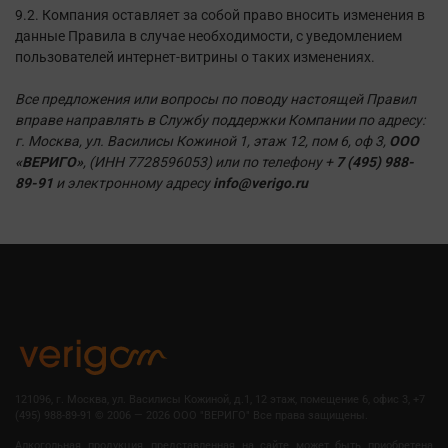
9.2. Компания оставляет за собой право вносить изменения в
данные Правила в случае необходимости, с уведомлением
пользователей интернет-витрины о таких изменениях.
Все предложения или вопросы по поводу настоящей Правил
вправе направлять в Службу поддержки Компании по адресу:
г. Москва, ул. Василисы Кожиной 1, этаж 12, пом 6, оф 3,
ООО
«ВЕРИГО»
, (ИНН 7728596053) или по телефону +
7 (495) 988-
89-91
и электронному адресу
info@verigo.ru
121096, г. Москва, ул. Василисы Кожиной, д.1, 12 этаж, помещение 6, офис 3, +7
(495) 988-89-91
©
2006 — 2026 OOO "ВЕРИГО" Все права защищены.
Алкогольная продукция, представленная на сайте может быть приобретена