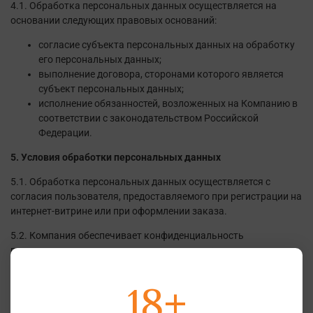
4.1. Обработка персональных данных осуществляется на
основании следующих правовых оснований:
согласие субъекта персональных данных на обработку
его персональных данных;
выполнение договора, сторонами которого является
субъект персональных данных;
исполнение обязанностей, возложенных на Компанию в
соответствии с законодательством Российской
Федерации.
5. Условия обработки персональных данных
5.1. Обработка персональных данных осуществляется с
согласия пользователя, предоставляемого при регистрации на
интернет-витрине или при оформлении заказа.
5.2. Компания обеспечивает конфиденциальность
персональных данных, за исключением случаев,
предусмотренных законодательством.
18+
5.3. Персональные данные пользователей не подлежат
передаче третьим лицам без согласия пользователя, за