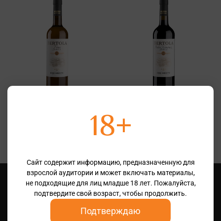
Jerez Bertola Fino, DO Jerez
Jerez Bertola Pedro Ximenez,
DO Jerez
18+
Испания, Андалусия, DO Jerez
Испания, Андалусия, DO Jerez
3 640 ₽
7 350 ₽
Сайт содержит информацию, предназначенную для
взрослой аудитории и может включать материалы,
не подходящие для лиц младше 18 лет. Пожалуйста,
подтвердите свой возраст, чтобы продолжить.
Подтверждаю