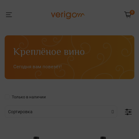
0
Креплёное вино
Сегодня вам повезёт!
Только в наличии