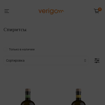
0
Cпиритсы
Только в наличии