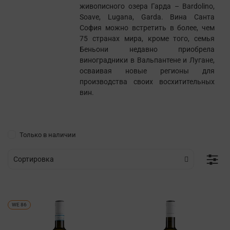
живописного озера Гарда – Bardolino,
Soave, Lugana, Garda. Вина Санта
София можно встретить в более, чем
75 странах мира, кроме того, семья
Беньони недавно приобрела
виноградники в Вальпантене и Лугане,
осваивая новые регионы для
производства своих восхитительных
вин.
Только в наличии
WE 86