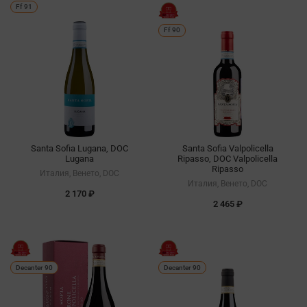
Ff 91
Ff 90
Santa Sofia Lugana, DOC
Santa Sofia Valpolicella
Lugana
Ripasso, DOC Valpolicella
Ripasso
Италия, Венето, DOC
Италия, Венето, DOC
2 170 ₽
2 465 ₽
Decanter 90
Decanter 90