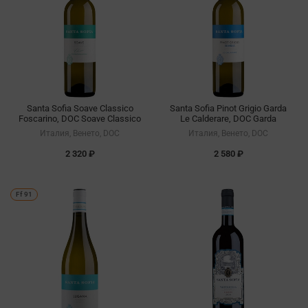
Santa Sofia Soave Classico
Santa Sofia Pinot Grigio Garda
Foscarino, DOC Soave Classico
Le Calderare, DOC Garda
Италия, Венето, DOC
Италия, Венето, DOC
2 320 ₽
2 580 ₽
Ff 91