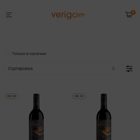
0
Только в наличии
WE 90
WE 90