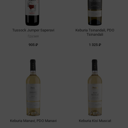
Tussock Jumper Saperavi
Keburia Tsinandali, PDO
Tsinandali
Грузия
905 ₽
1 325 ₽
Keburia Manavi, PDO Manavi
Keburia Kisi Muscat