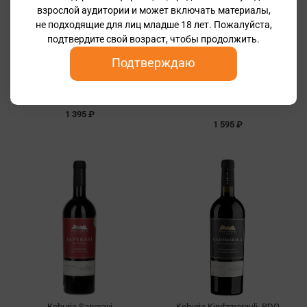
взрослой аудитории и может включать материалы,
не подходящие для лиц младше 18 лет. Пожалуйста,
подтвердите свой возраст, чтобы продолжить.
Подтверждаю
Keburia Rkatsiteli
Keburia Mukuzani, PDO
Mukuzani
1 395 ₽
1 595 ₽
Keburia Saperavi
Keburia Kindzmarauli, PDO