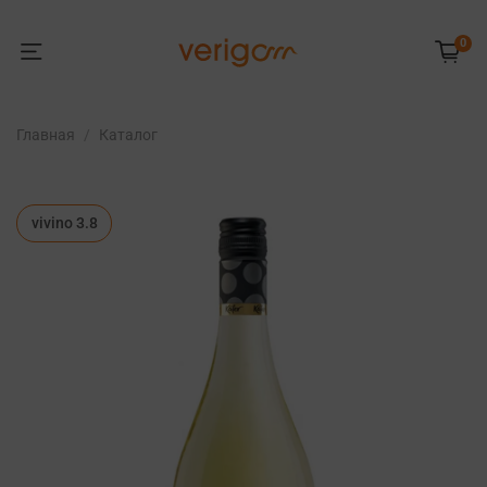
0
Главная
Каталог
vivino 3.8