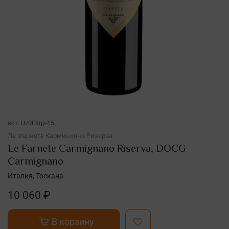
арт.
UzRE8gy-15
Ле Фарнете Карминьяно Ризерва
Le Farnete Carmignano Riserva, DOCG
Carmignano
Италия, Тоскана
10 060 ₽
В корзину