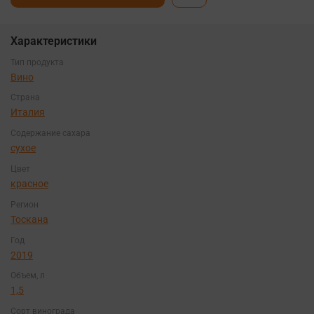
Характеристики
Тип продукта
Вино
Страна
Италия
Содержание сахара
сухое
Цвет
красное
Регион
Тоскана
Год
2019
Объем, л
1,5
Сорт винограда