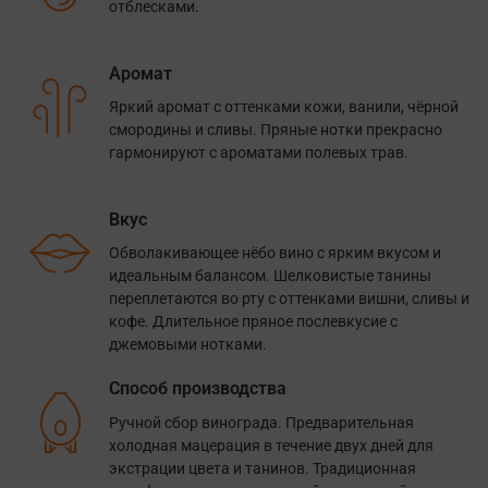
отблесками.
Аромат
Яркий аромат с оттенками кожи, ванили, чёрной
смородины и сливы. Пряные нотки прекрасно
гармонируют с ароматами полевых трав.
Вкус
Обволакивающее нёбо вино с ярким вкусом и
идеальным балансом. Шелковистые танины
переплетаются во рту с оттенками вишни, сливы и
кофе. Длительное пряное послевкусие с
джемовыми нотками.
Способ производства
Ручной сбор винограда. Предварительная
холодная мацерация в течение двух дней для
экстрации цвета и танинов. Традиционная