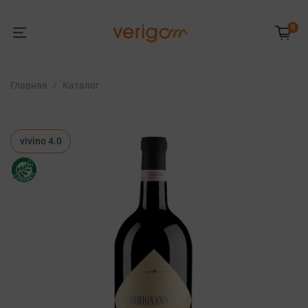
0
Главная
Каталог
vivino 4.0