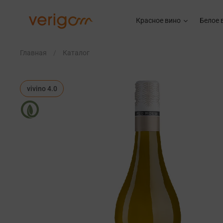
Красное вино
Белое 
Главная
Каталог
vivino 4.0