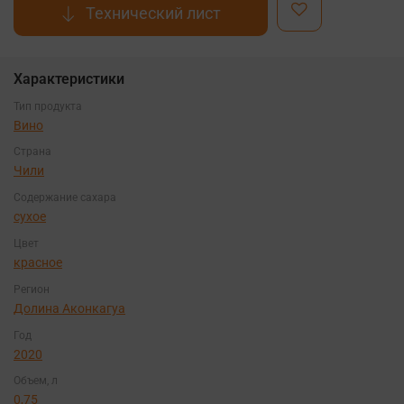
Технический лист
Характеристики
Тип продукта
Вино
Страна
Чили
Содержание сахара
сухое
Цвет
красное
Регион
Долина Аконкагуа
Год
2020
Объем, л
0,75