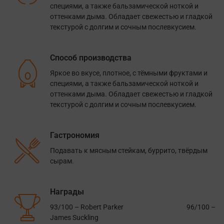
специями, а также бальзамической ноткой и
оттенками дыма. Обладает свежестью и гладкой
текстурой с долгим и сочным послевкусием.
Способ производства
Яркое во вкусе, плотное, с тёмными фруктами и
специями, а также бальзамической ноткой и
оттенками дыма. Обладает свежестью и гладкой
текстурой с долгим и сочным послевкусием.
Гастрономия
Подавать к мясным стейкам, буррито, твёрдым
сырам.
Награды
93/100 – Robert Parker 96/100 –
James Suckling