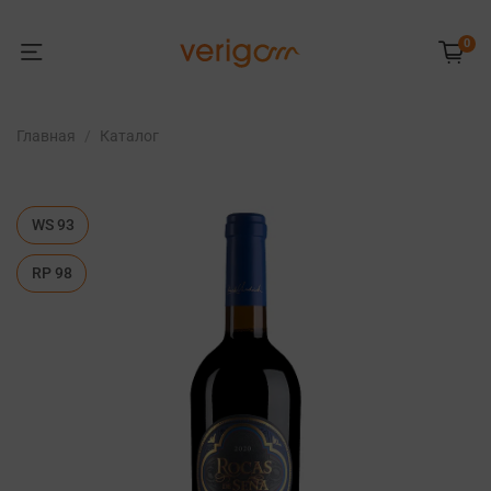
0
Главная
Каталог
WS 93
RP 98