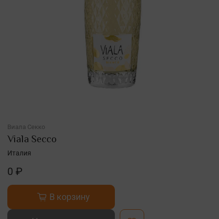
Виала Секко
Viala Secco
Италия
0 ₽
В корзину