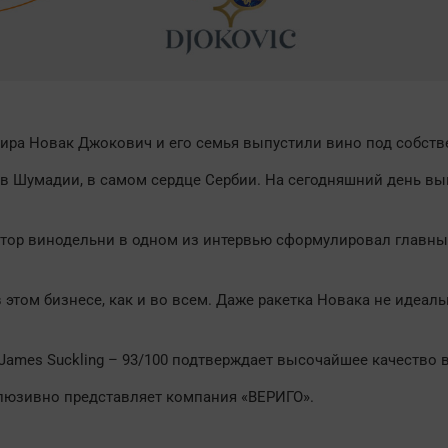
 мира Новак Джокович и его семья выпустили вино под собст
 Шумадии, в самом сердце Сербии. На сегодняшний день вы
ктор винодельни в одном из интервью сформулировал главны
этом бизнесе, как и во всем. Даже ракетка Новака не идеаль
James Suckling – 93/100 подтверждает высочайшее качество в
клюзивно представляет компания «ВЕРИГО».