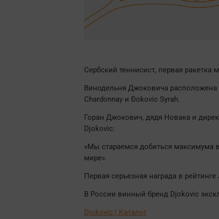
Сербский теннисист, первая ракетка
Винодельня Джоковича расположена в
Chardonnay и Đokoviс Syrah.
Горан Джокович, дядя Новака и дире
Djokovic:
«Мы стараемся добиться максимума в 
мире».
Первая серьезная награда в рейтинге 
В России винный бренд Djokovic экс
Djokovic | Каталог