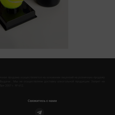
ничная продажа осуществляется на основании лицензий на розничную продажу
Выдачи . Мы не осуществляем доставку алкогольной продукции. Запрет на
ря 2007 г. № 612.
Свяжитесь с нами