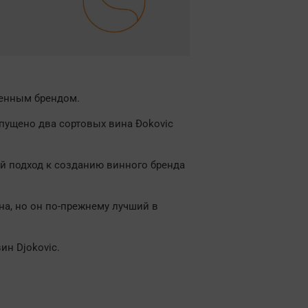
венным брендом.
пущено два сортовых вина Đokoviс
й подход к созданию винного бренда
на, но он по-прежнему лучший в
ин Djokovic.