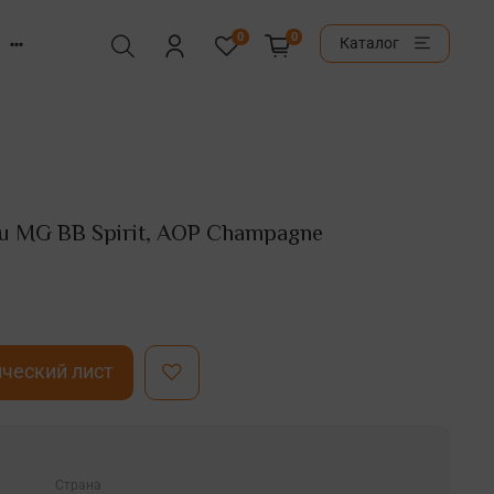
0
0
Каталог
u MG BB Spirit, AOP Champagne
ческий лист
Страна