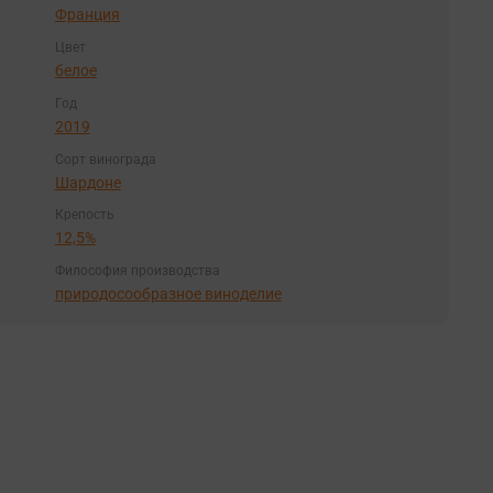
Франция
Цвет
белое
Год
2019
Сорт винограда
Шардоне
Крепость
12,5%
Философия производства
природосообразное виноделие