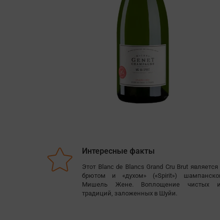
Интересные факты
Этот Blanc de Blancs Grand Cru Brut являетс
брютом и «духом» («Spirit») шампанск
Мишель Жене. Воплощение чистых 
традиций, заложенных в Шуйи.