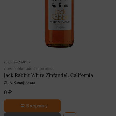
арт.
iG2sFA2-0187
Джек Рэббит Уайт Зинфандель
Jack Rabbit White Zinfandel, California
США, Калифорния
0 ₽
В корзину