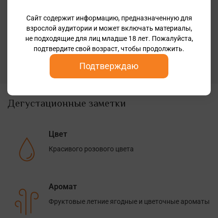
Классификация
Сайт содержит информацию, предназначенную для
California
взрослой аудитории и может включать материалы,
Крепость
не подходящие для лиц младше 18 лет. Пожалуйста,
13,5%
подтвердите свой возраст, чтобы продолжить.
Бренд
Подтверждаю
Jack Rabbit
Дегустационные заметки
Цвет
Красивого розового цвета
Аромат
Фруктовые летние ягодные и цветочные ароматы