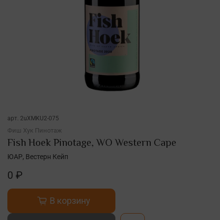
арт.
2uXMKU2-075
Фиш Хук Пинотаж
Fish Hoek Pinotage, WO Western Cape
ЮАР, Вестерн Кейп
0 ₽
В корзину