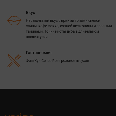
Вкус
Насыщенный вкус с яркими тонами спелой
сливы, кофе мокко, сочной шелковицы и зрелыми
танинами. Тонкие ноты дуба в длительном
послевкусии.
Гастрономия
Фиш Хук Сенсо Розе розовое п/сухое