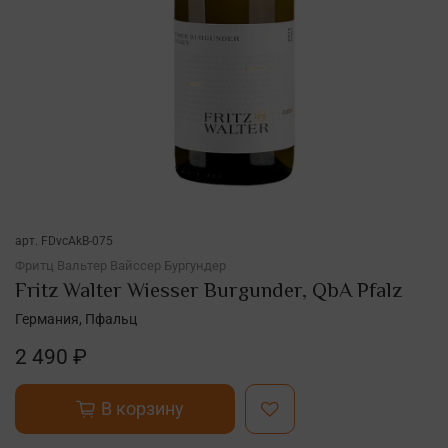
арт.
FDvcAkB-075
Фритц Вальтер Вайссер Бургундер
Fritz Walter Wiesser Burgunder, QbA Pfalz
Германия, Пфальц
2 490 ₽
В корзину