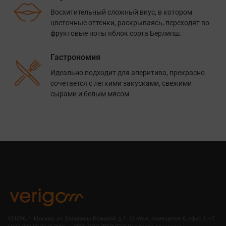
Восхитительный сложный вкус, в котором
цветочные оттенки, раскрываясь, переходят во
фруктовые ноты яблок сорта Берлипш.
Гастрономия
Идеально подходит для аперитива, прекрасно
сочетается с легкими закусками, свежими
сырами и белым мясом
121096, г. Москва, ул. Василисы Кожиной, д.1, 12 этаж, помещение 6, офис 3, +7