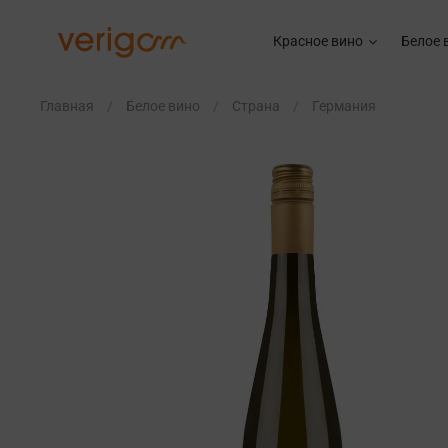
Красное вино
Белое 
Главная
Белое вино
Страна
Германия