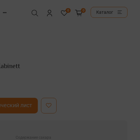
0
0
Каталог
abinett
ческий лист
Содержание сахара