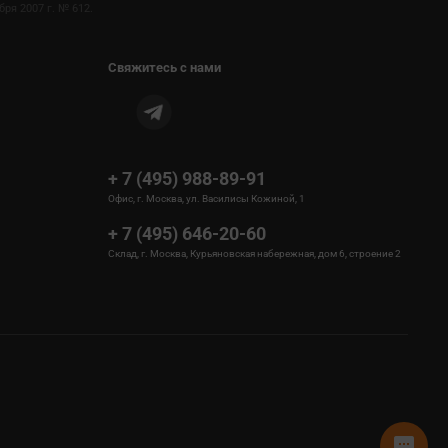
ря 2007 г. № 612.
Свяжитесь с нами
+ 7 (495) 988-89-91
Офис, г. Москва, ул. Василисы Кожиной, 1
+ 7 (495) 646-20-60
Склад, г. Москва, Курьяновская набережная, дом 6, строение 2
sms