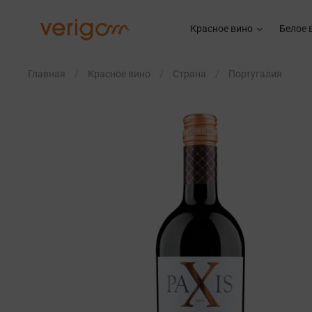
Красное вино
Белое 
Главная
Красное вино
Страна
Португалия