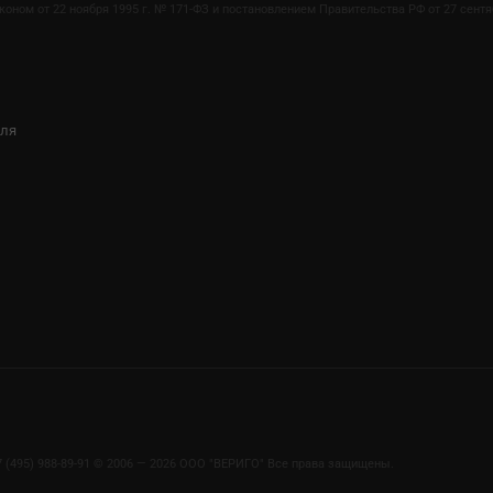
ом от 22 ноября 1995 г. № 171-ФЗ и постановлением Правительства РФ от 27 сентяб
иля
7 (495) 988-89-91
©
2006 — 2026 OOO "ВЕРИГО" Все права защищены.