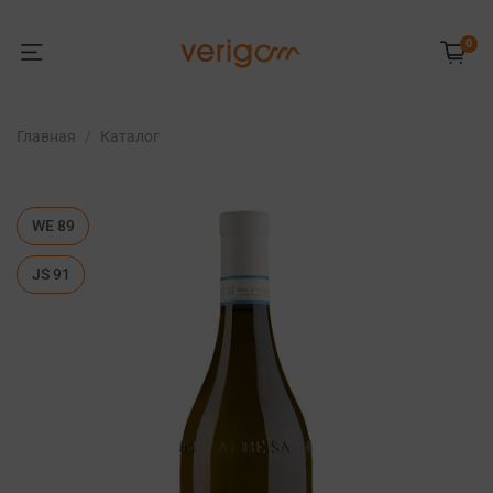
0
Главная
Каталог
WE 89
JS 91