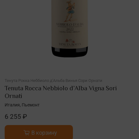
Тенута Рокка Неббиоло д'Альба Винья Сори Орнати
Tenuta Rocca Nebbiolo d’Alba Vigna Sori
Ornati
Италия, Пьемонт
6 255 ₽
В корзину