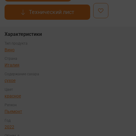
Технический лист
Характеристики
Тип продукта
Вино
Страна
Италия
Содержание сахара
сухое
Цвет
красное
Регион
Пьемонт
Год
2022
Объем, л