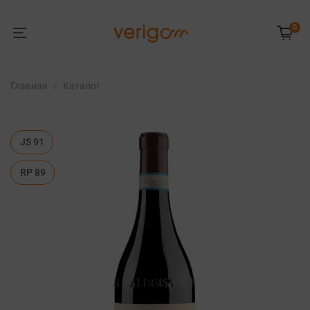
0
Главная
Каталог
JS 91
RP 89