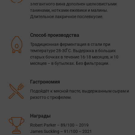
элегантного вина дополнен шелковистыми
танинами, нотками ежевики и малины.
Длительное лакричное послевкусие.
Способ производства
Традиционная ферментация в стали при
температуре 28-30 ̊̊С. Выдержка в больших
старых бочках в течение 16-18 месяцев, и 10
месяцев – в бутылках. Без фильтрации.
Гастрономия
Подойдёт к мясной пасте, выдержанным сырам и
ризотто с трюфелем.
Награды
Robert Parker – 89/100 – 2019
James Suckling – 91/100 – 2021