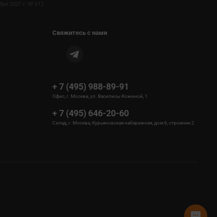
ря 2007 г. № 612.
Свяжитесь с нами
+ 7 (495) 988-89-91
Офис, г. Москва, ул. Василисы Кожиной, 1
+ 7 (495) 646-20-60
Склад, г. Москва, Курьяновская набережная, дом 6, строение 2
sms