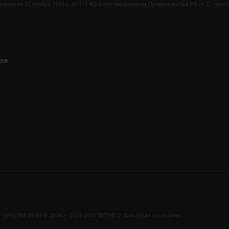
ом от 22 ноября 1995 г. № 171-ФЗ и постановлением Правительства РФ от 27 сентяб
иля
7 (495) 988-89-91
©
2006 — 2026 OOO "ВЕРИГО" Все права защищены.