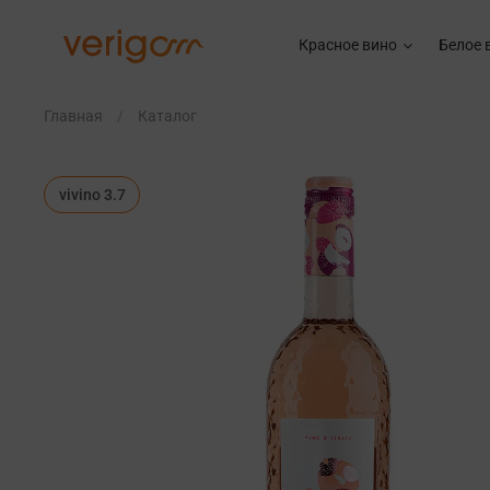
Красное вино
Белое 
Главная
Каталог
vivino 3.7