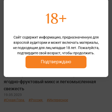
18+
Сайт содержит информацию, предназначенную для
взрослой аудитории и может включать материалы,
не подходящие для лиц младше 18 лет. Пожалуйста,
подтвердите свой возраст, чтобы продолжить.
Подтверждаю
Сухая Гора Розе 2022. Это жизнерадостный
ягодно-фруктовый микс и легкомысленная
свежесть
19.05.2023
#Сухая Гора
#Россия
#Интересное