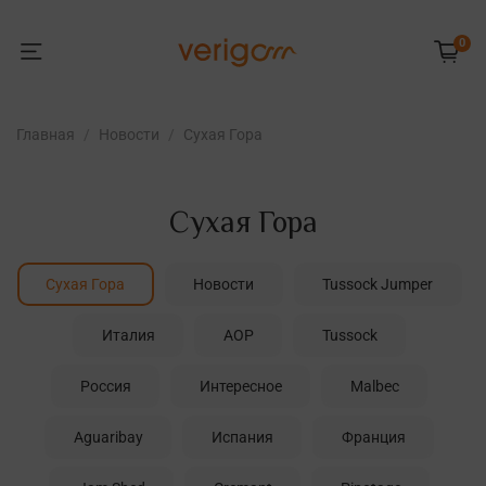
0
Главная
Новости
Сухая Гора
Сухая Гора
Сухая Гора
Новости
Tussock Jumper
Италия
AOP
Tussock
Россия
Интересное
Malbec
Aguaribay
Испания
Франция