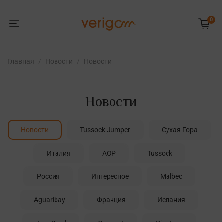
0
Главная
Новости
Новости
Новости
Новости
Tussock Jumper
Сухая Гора
Италия
AOP
Tussock
Россия
Интересное
Malbec
Aguaribay
Франция
Испания