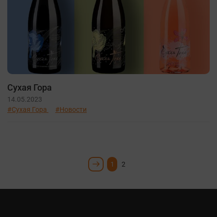
Сухая Гора
14.05.2023
#Сухая Гора
#Новости
1
2