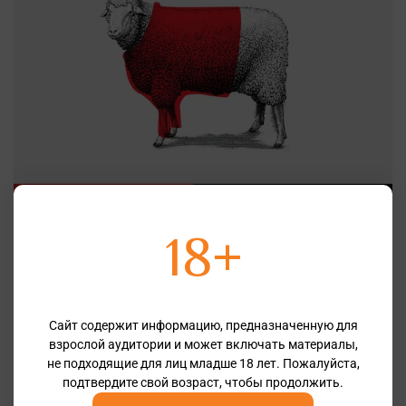
18+
Наш повод для гордости! Tussock Jumper в числе
самых влиятельных винных брендов
22.04.2024
#Новости
#Tussock Jumper
Сайт содержит информацию, предназначенную для
взрослой аудитории и может включать материалы,
не подходящие для лиц младше 18 лет. Пожалуйста,
подтвердите свой возраст, чтобы продолжить.